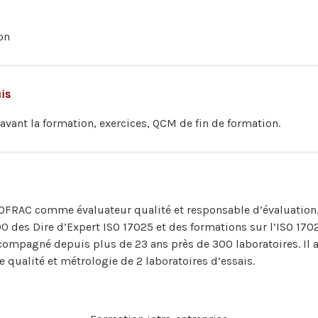
on
is
avant la formation, exercices, QCM de fin de formation.
 COFRAC comme évaluateur qualité et responsable d’évaluation.
0 des Dire d’Expert ISO 17025 et des formations sur l’ISO 170
compagné depuis plus de 23 ans près de 300 laboratoires. Il a 
ualité et métrologie de 2 laboratoires d’essais.