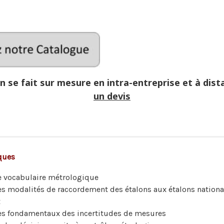
 se fait sur mesure en intra-entreprise et à dist
un devis
ques
 vocabulaire métrologique
s modalités de raccordement des étalons aux étalons nation
x
s fondamentaux des incertitudes de mesures