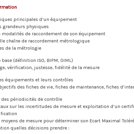
ormation
stiques principales d’un équipement
es grandeurs physiques
s modalités de raccordement de son équipement
lle chaîne de raccordement métrologique
ies de la métrologie
 base (définition ISO, BIPM, OIML)
e, vérification, justesse, fidélité de la mesure
s équipements et leurs contrôles
bjectifs des fiches de vie, fiches de maintenance, fiches d’inte
des périodicités de contrôle
ux sur les incertitudes de mesure et exploitation d’un certif
ification
s moyens de mesure pour déterminer son Ecart Maximal Toléré
cation quelles décisions prendre :