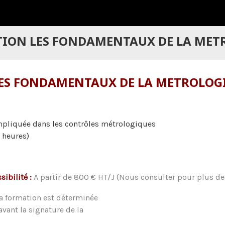
ION LES FONDAMENTAUX DE LA MET
ES FONDAMENTAUX DE LA METROLOG
e impliquée dans les contrôles métro
7 heures)
ssibilité :
A partir de 800 € HT/J (Nous consulter pour plus de 
la formation est déterminée
 avant la signature de la