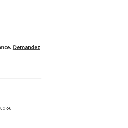
ance.
Demandez
aux ou