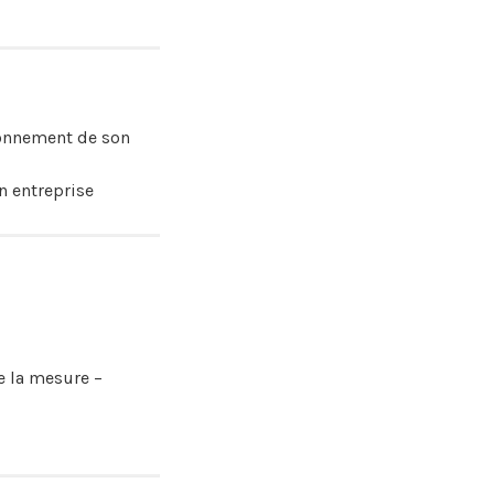
ronnement de son
n entreprise
 la mesure –