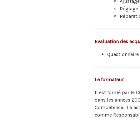
Ajustage
Réglage
Réparati
Evaluation des acqu
Questionnaire 
Le formateur
Il est formé par le
dans les années 200
Compétence. Il a ac
comme Responsable q