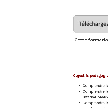
Cette formation
Objectifs pédagogi
Comprendre le
Comprendre le
internationau
Comprendre le