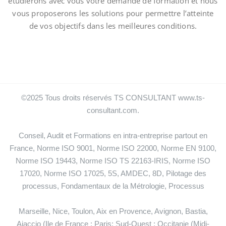
étudierons avec vous votre demande de formation et nous
vous proposerons les solutions pour permettre l’atteinte
de vos objectifs dans les meilleures conditions.
©2025 Tous droits réservés TS CONSULTANT www.ts-
consultant.com.
Conseil, Audit et Formations en intra-entreprise partout en
France, Norme ISO 9001, Norme ISO 22000, Norme EN 9100,
Norme ISO 19443, Norme ISO TS 22163-IRIS, Norme ISO
17020, Norme ISO 17025, 5S, AMDEC, 8D, Pilotage des
processus, Fondamentaux de la Métrologie, Processus
Marseille, Nice, Toulon, Aix en Provence, Avignon, Bastia,
Ajaccio (Ile de France : Paris; Sud-Ouest : Occitanie (Midi-