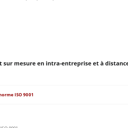
t sur mesure en intra-entreprise et à distanc
 norme ISO 9001