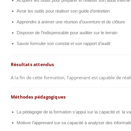
Acquérir les outils pour préparer et réaliser son audit Intern
Avoir les outils pour réaliser son guide d’entretien
Apprendre à animer une réunion d’ouverture et de clôture
Disposer de l’indispensable pour auditer sur le terrain
Savoir formuler son constat et son rapport d’audit
Résultats attendus
A la fin de cette formation, l’apprenant est capable de réa
Méthodes pédagogiques
La pédagogie de la formation s’appui sur la capacité et la va
Motiver l’apprenant sur sa capacité à analyser des informat