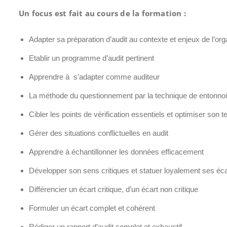
Un focus est fait au cours de la formation :
Adapter sa préparation d’audit au contexte et enjeux de l’or
Etablir un programme d’audit pertinent
Apprendre à s’adapter comme auditeur
La méthode du questionnement par la technique de entonnoi
Cibler les points de vérification essentiels et optimiser son 
Gérer des situations conflictuelles en audit
Apprendre à échantillonner les données efficacement
Développer son sens critiques et statuer loyalement ses éc
Différencier un écart critique, d’un écart non critique
Formuler un écart complet et cohérent
Rédiger un rapport d’audit complet et exhaustif