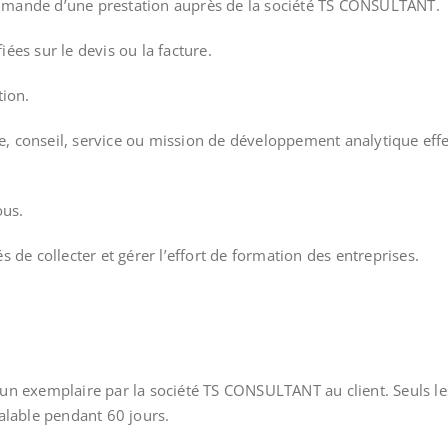
mmande d’une prestation auprès de la société TS CONSULTANT.
iées sur le devis ou la facture.
tion.
ance, conseil, service ou mission de développement analytique 
ous.
s de collecter et gérer l’effort de formation des entreprises.
un exemplaire par la société TS CONSULTANT au client. Seuls les 
alable pendant 60 jours.