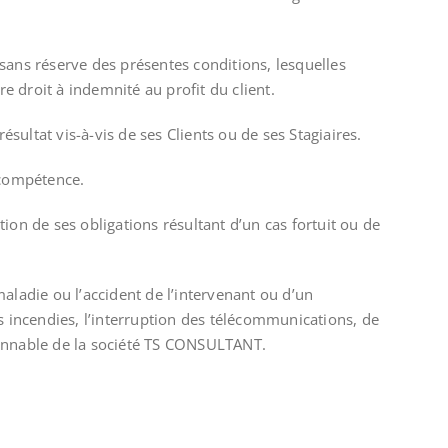
sans réserve des présentes conditions, lesquelles
 droit à indemnité au profit du client.
ultat vis-à-vis de ses Clients ou de ses Stagiaires.
 compétence.
on de ses obligations résultant d’un cas fortuit ou de
aladie ou l’accident de l’intervenant ou d’un
s incendies, l’interruption des télécommunications, de
sonnable de la société TS CONSULTANT.