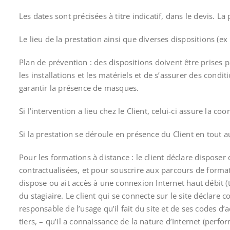
Les dates sont précisées à titre indicatif, dans le devis. L
Le lieu de la prestation ainsi que diverses dispositions (ex
Plan de prévention : des dispositions doivent être prises p
les installations et les matériels et de s’assurer des cond
garantir la présence de masques.
Si l’intervention a lieu chez le Client, celui-ci assure l
Si la prestation se déroule en présence du Client en tout
Pour les formations à distance : le client déclare dispo
contractualisées, et pour souscrire aux parcours de formati
dispose ou ait accès à une connexion Internet haut débit 
du stagiaire. Le client qui se connecte sur le site déclare c
responsable de l’usage qu’il fait du site et de ses codes 
tiers, – qu’il a connaissance de la nature d’Internet (perf