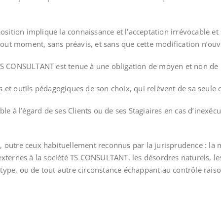
ition implique la connaissance et l’acceptation irrévocable et 
ut moment, sans préavis, et sans que cette modification n’ouvre
TS CONSULTANT est tenue à une obligation de moyen et non de rés
s et outils pédagogiques de son choix, qui relèvent de sa seule
à l’égard de ses Clients ou de ses Stagiaires en cas d’inexécuti
 outre ceux habituellement reconnus par la jurisprudence : la m
externes à la société TS CONSULTANT, les désordres naturels, le
 type, ou de tout autre circonstance échappant au contrôle rai