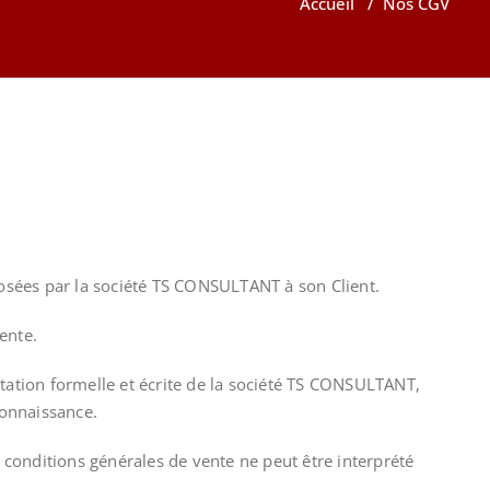
Accueil
/
Nos CGV
posées par la société TS CONSULTANT à son Client.
ente.
ptation formelle et écrite de la société TS CONSULTANT,
connaissance.
conditions générales de vente ne peut être interprété