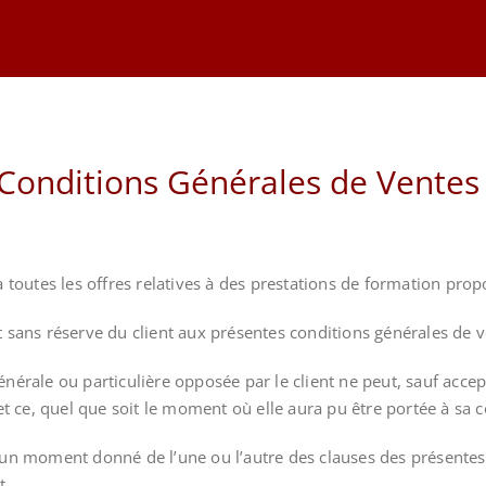
Conditions Générales de Ventes
à toutes les offres relatives à des prestations de formation pro
 sans réserve du client aux présentes conditions générales de v
nérale ou particulière opposée par le client ne peut, sauf acce
et ce, quel que soit le moment où elle aura pu être portée à sa 
un moment donné de l’une ou l’autre des clauses des présentes 
t.