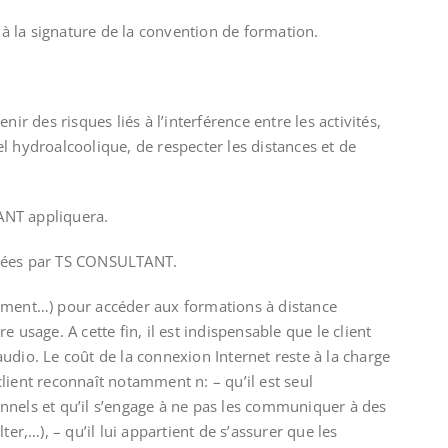
e à la signature de la convention de formation.
r des risques liés à l’interférence entre les activités,
el hydroalcoolique, de respecter les distances et de
TANT appliquera.
iquées par TS CONSULTANT.
amment…) pour accéder aux formations à distance
usage. A cette fin, il est indispensable que le client
dio. Le coût de la connexion Internet reste à la charge
 client reconnaît notamment n: – qu’il est seul
sonnels et qu’il s’engage à ne pas les communiquer à des
r,…), – qu’il lui appartient de s’assurer que les