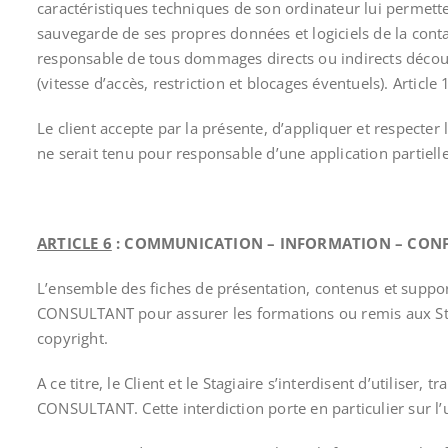
caractéristiques techniques de son ordinateur lui permette
sauvegarde de ses propres données et logiciels de la cont
responsable de tous dommages directs ou indirects découla
(vitesse d’accès, restriction et blocages éventuels). Article 
Le client accepte par la présente, d’appliquer et respect
ne serait tenu pour responsable d’une application partielle
ARTICLE 6
: COMMUNICATION – INFORMATION – CONF
L’ensemble des fiches de présentation, contenus et support
CONSULTANT pour assurer les formations ou remis aux Stagia
copyright.
A ce titre, le Client et le Stagiaire s’interdisent d’utilise
CONSULTANT. Cette interdiction porte en particulier sur l’ut