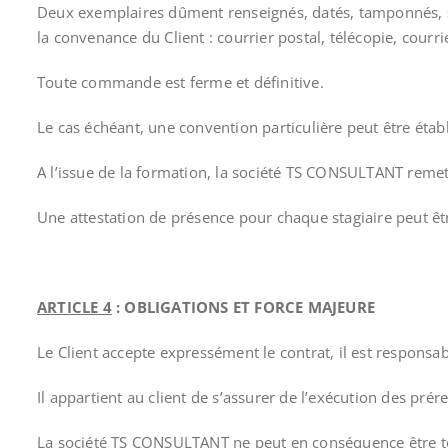
Deux exemplaires dûment renseignés, datés, tamponnés, s
la convenance du Client : courrier postal, télécopie, courrie
Toute commande est ferme et définitive.
Le cas échéant, une convention particulière peut être étab
A l’issue de la formation, la société TS CONSULTANT remet
Une attestation de présence pour chaque stagiaire peut êt
ARTICLE 4
: OBLIGATIONS ET FORCE MAJEURE
Le Client accepte expressément le contrat, il est responsa
Il appartient au client de s’assurer de l’exécution des pr
La société TS CONSULTANT ne peut en conséquence être tenu