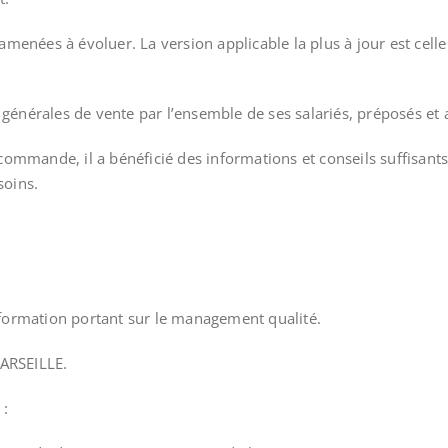
menées à évoluer. La version applicable la plus à jour est celle
 générales de vente par l’ensemble de ses salariés, préposés et 
commande, il a bénéficié des informations et conseils suffisant
soins.
formation portant sur le management qualité.
MARSEILLE.
 :