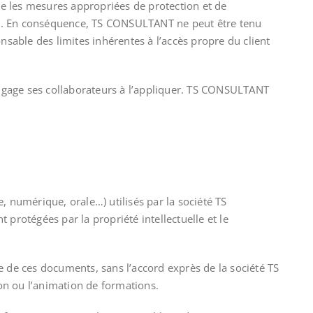
dre les mesures appropriées de protection et de
site. En conséquence, TS CONSULTANT ne peut être tenu
able des limites inhérentes à l’accès propre du client
 engage ses collaborateurs à l’appliquer. TS CONSULTANT
, numérique, orale…) utilisés par la société TS
protégées par la propriété intellectuelle et le
rtie de ces documents, sans l’accord exprès de la société TS
tion ou l’animation de formations.