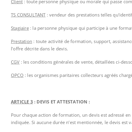
Client
: toute personne physique ou morale qui passe co
TS CONSULTANT
: vendeur des prestations telles qu’identif
Stagiaire
: la personne physique qui participe à une forma
Prestation
: toute activité de formation, support, assist
l’offre décrite dans le devis.
CGV
: les conditions générales de vente, détaillées ci-dess
OPCO
: les organismes paritaires collecteurs agréés chargé
ARTICLE 3
: DEVIS ET ATTESTATION :
Pour chaque action de formation, un devis est adressé en 
indiquée. Si aucune durée n’est mentionnée, le devis est v