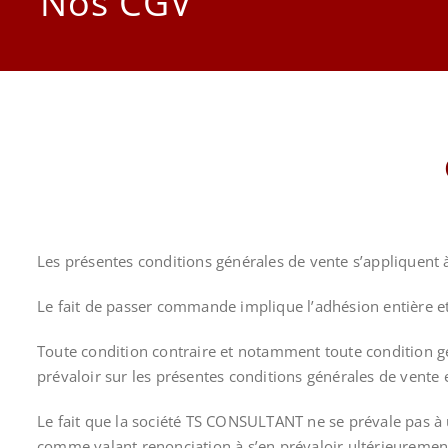
Nos CGV
Les présentes conditions générales de vente s’appliquent 
Le fait de passer commande implique l’adhésion entière et
Toute condition contraire et notamment toute condition gé
prévaloir sur les présentes conditions générales de vente 
Le fait que la société TS CONSULTANT ne se prévale pas à 
comme valant renonciation à s’en prévaloir ultérieuremen