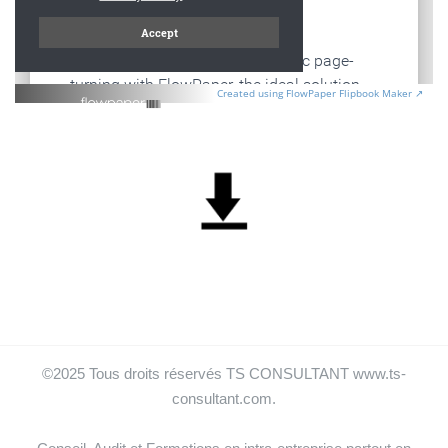
Created using FlowPaper Flipbook Maker ↗
©2025 Tous droits réservés TS CONSULTANT www.ts-
consultant.com.